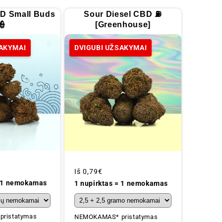
D Small Buds
Sour Diesel CBD ⛽
👮
[Greenhouse]
SAKYMAI
DVIGUBI UŽSAKYMAI
Įprastinė
Iš
0,79€
kaina
= 1 nemokamas
1 nupirktas = 1 nemokamas
ristatymas
NEMOKAMAS* pristatymas