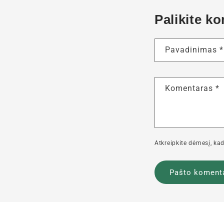
Palikite k
Pavadinimas
*
Komentaras
*
Atkreipkite dėmesį, kad 