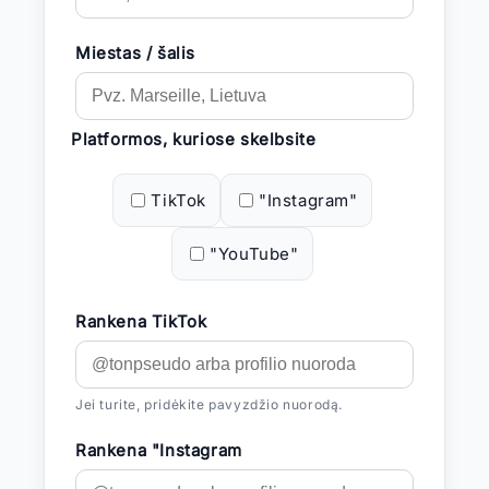
Miestas / šalis
Platformos, kuriose skelbsite
TikTok
"Instagram"
"YouTube"
Rankena TikTok
Jei turite, pridėkite pavyzdžio nuorodą.
Rankena "Instagram