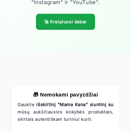
"Instagram" ir "YouTube".
🚀 Kreipiuosi dabar
🎁 Nemokami pavyzdžiai
Gaukite
išskirtinį "Mama Kana" siuntinį su
mūsų aukščiausios kokybės produktais,
skirtais autentiškam turiniui kurti.