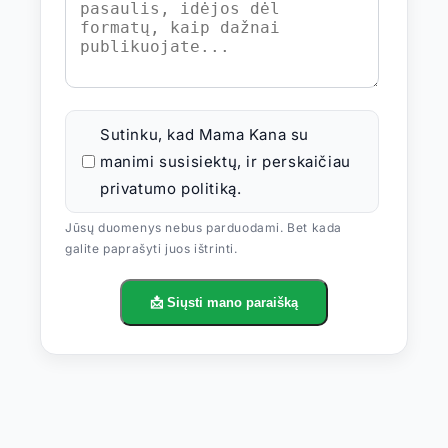
Sutinku, kad Mama Kana su
manimi susisiektų, ir perskaičiau
privatumo politiką.
Jūsų duomenys nebus parduodami. Bet kada
galite paprašyti juos ištrinti.
📩 Siųsti mano paraišką