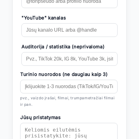
"YouTube" kanalas
Auditorija / statistika (neprivaloma)
Turinio nuorodos (ne daugiau kaip 3)
pvz., vaizdo įrašai, filmai, trumpametražiai filmai
ir pan.
Jūsų pristatymas