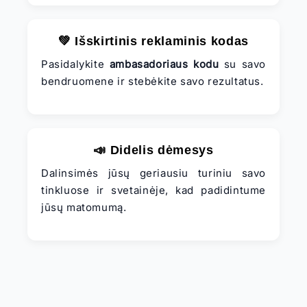
💚 Išskirtinis reklaminis kodas
Pasidalykite
ambasadoriaus kodu
su savo
bendruomene ir stebėkite savo rezultatus.
📣 Didelis dėmesys
Dalinsimės jūsų geriausiu turiniu savo
tinkluose ir svetainėje, kad padidintume
jūsų matomumą.