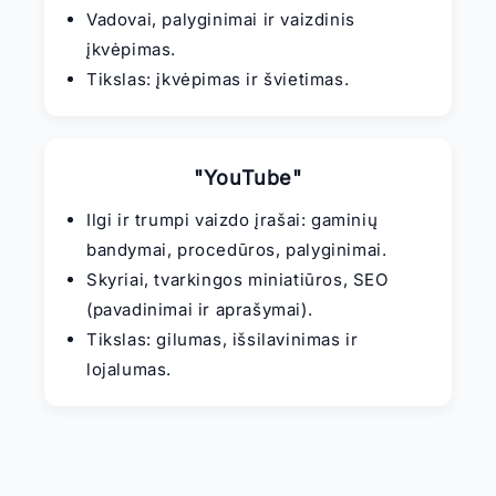
Vadovai, palyginimai ir vaizdinis
įkvėpimas.
Tikslas: įkvėpimas ir švietimas.
"YouTube"
Ilgi ir trumpi vaizdo įrašai: gaminių
bandymai, procedūros, palyginimai.
Skyriai, tvarkingos miniatiūros, SEO
(pavadinimai ir aprašymai).
Tikslas: gilumas, išsilavinimas ir
lojalumas.