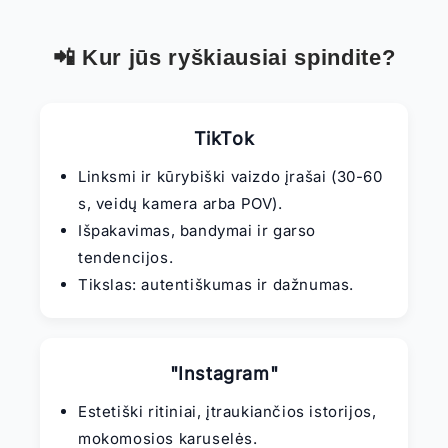
📲 Kur jūs ryškiausiai spindite?
TikTok
Linksmi ir kūrybiški vaizdo įrašai (30-60
s, veidų kamera arba POV).
Išpakavimas, bandymai ir garso
tendencijos.
Tikslas: autentiškumas ir dažnumas.
"Instagram"
Estetiški ritiniai, įtraukiančios istorijos,
mokomosios karuselės.