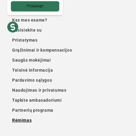
Prisijungti
Praktinė informacija
Kas mes esame?
Susisiekite su
Pristatymas
Grąžinimai ir kompensacijos
Saugūs mokėjimai
Teisinė informacija
Pardavimo sąlygos
Naudojimas ir privatumas
Tapkite ambasadoriumi
Partnerių programa
Rėmimas