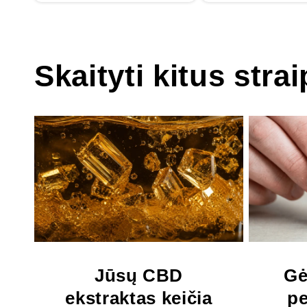
Skaityti kitus stra
Jūsų CBD
Gė
ekstraktas keičia
pe