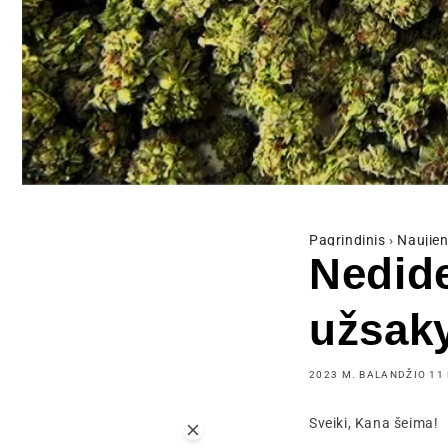
Pagrindinis
›
Naujien
Nedide
užsak
2023 M. BALANDŽIO 11 
Sveiki, Kana šeima!