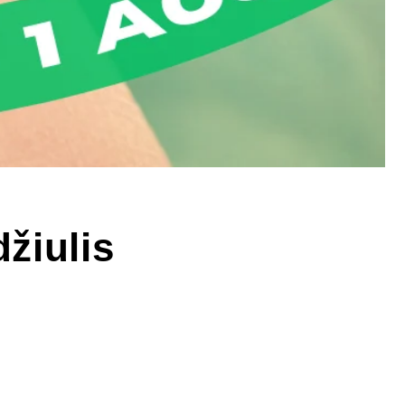
žiulis