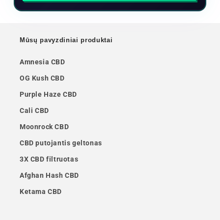
Mūsų pavyzdiniai produktai
Amnesia CBD
OG Kush CBD
Purple Haze CBD
Cali CBD
Moonrock CBD
CBD putojantis geltonas
3X CBD filtruotas
Afghan Hash CBD
Ketama CBD