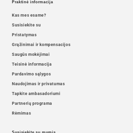
Praktinė informacija
Kas mes esame?
Susisiekite su
Pristatymas
Grąžinimai ir kompensacijos
Saugūs mokėjimai
Teisinė informacija
Pardavimo sąlygos
Naudojimas ir privatumas
Tapkite ambasadoriumi
Partnerių programa
Rėmimas
Susisiekite su mumis