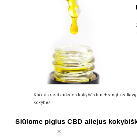
Kartais rasti aukštos kokybės ir nebrangių žaliav
kokybės.
Siūlome pigius CBD aliejus kokybiš