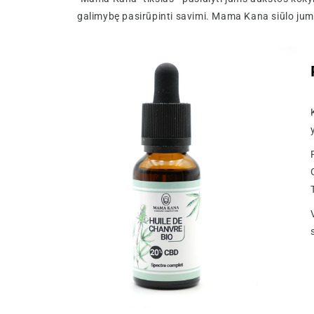
galimybę pasirūpinti savimi. Mama Kana siūlo jums