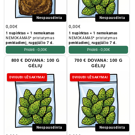
Nespausdinta
Nespausdinta
Įprastinė
0,00€
Įprastinė
0,00€
kaina
kaina
1 nupirktas = 1 nemokamas
1 nupirktas = 1 nemokamas
NEMOKAMAS* pristatymas
NEMOKAMAS* pristatymas
penktadienį, rugpjūčio 7 d.
penktadienį, rugpjūčio 7 d.
Pridėti -
0,00€
Pridėti -
0,00€
800 € DOVANA: 100 G
700 € DOVANA: 100 G
GĖLIŲ
GĖLIŲ
DVIGUBI UŽSAKYMAI
DVIGUBI UŽSAKYMAI
Nespausdinta
Nespausdinta