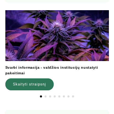
Svarbi informacija - valdžios institucijų nustatyti
pakeitimai
Skaityti straipsnį