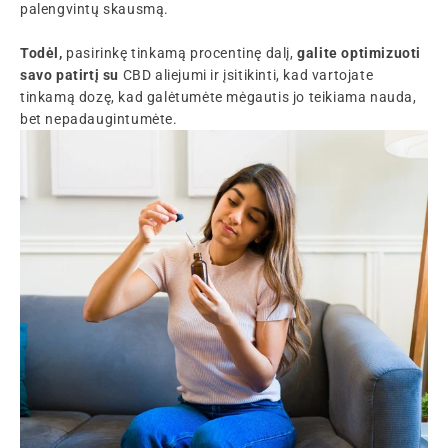
palengvintų skausmą.
Todėl,
pasirinkę tinkamą procentinę dalį,
galite optimizuoti
savo patirtį su
CBD aliejumi ir įsitikinti, kad vartojate
tinkamą dozę, kad galėtumėte mėgautis jo teikiama nauda,
bet nepadaugintumėte.