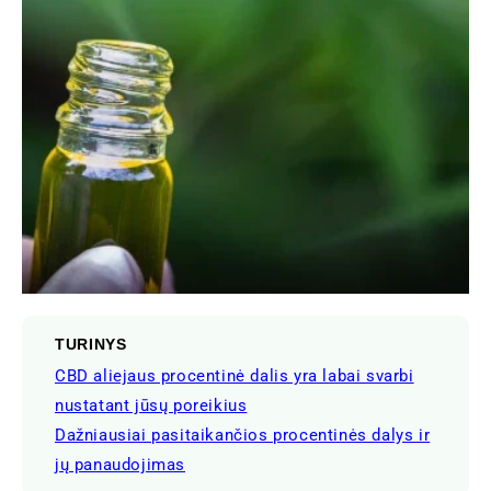
TURINYS
CBD aliejaus procentinė dalis yra labai svarbi
nustatant jūsų poreikius
Dažniausiai pasitaikančios procentinės dalys ir
jų panaudojimas