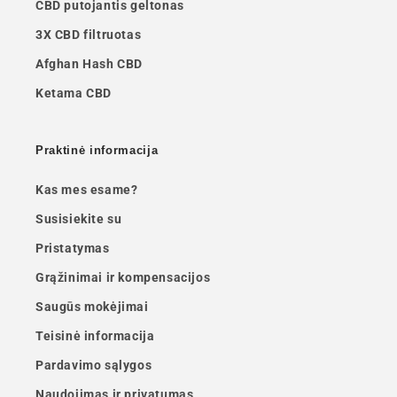
CBD putojantis geltonas
3X CBD filtruotas
Afghan Hash CBD
Ketama CBD
Praktinė informacija
Kas mes esame?
Susisiekite su
Pristatymas
Grąžinimai ir kompensacijos
Saugūs mokėjimai
Teisinė informacija
Pardavimo sąlygos
Naudojimas ir privatumas