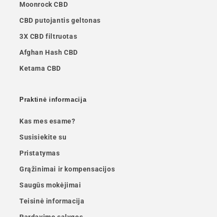
Moonrock CBD
CBD putojantis geltonas
3X CBD filtruotas
Afghan Hash CBD
Ketama CBD
Praktinė informacija
Kas mes esame?
Susisiekite su
Pristatymas
Grąžinimai ir kompensacijos
Saugūs mokėjimai
Teisinė informacija
Pardavimo sąlygos