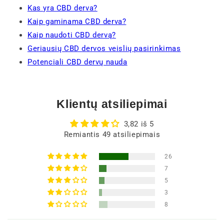
Kas yra CBD derva?
Kaip gaminama CBD derva?
Kaip naudoti CBD dervą?
Geriausių CBD dervos veislių pasirinkimas
Potenciali CBD dervų nauda
Klientų atsiliepimai
3,82 iš 5
Remiantis 49 atsiliepimais
26
7
5
3
8