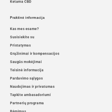
Ketama CBD
Praktinė informacija
Kas mes esame?
Susisiekite su
Pristatymas
Grąžinimai ir kompensacijos
Saugūs mokėjimai
Teisinė informacija
Pardavimo sąlygos
Naudojimas ir privatumas
Tapkite ambasadoriumi
Partnerių programa
Rėmimas