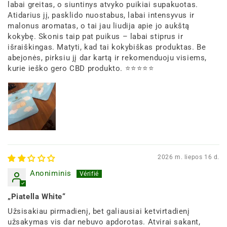
labai greitas, o siuntinys atvyko puikiai supakuotas.
Atidarius jį, pasklido nuostabus, labai intensyvus ir
malonus aromatas, o tai jau liudija apie jo aukštą
kokybę. Skonis taip pat puikus – labai stiprus ir
išraiškingas. Matyti, kad tai kokybiškas produktas. Be
abejonės, pirksiu jį dar kartą ir rekomenduoju visiems,
kurie ieško gero CBD produkto. ⭐⭐⭐⭐⭐
2026 m. liepos 16 d.
Anoniminis
„Piatella White“
Užsisakiau pirmadienį, bet galiausiai ketvirtadienį
užsakymas vis dar nebuvo apdorotas. Atvirai sakant,