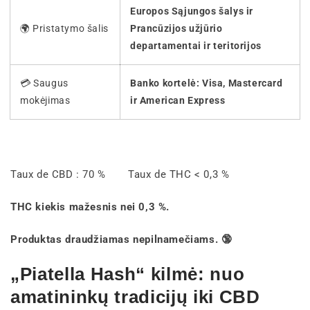
Europos Sąjungos šalys ir
🌍 Pristatymo šalis
Prancūzijos užjūrio
departamentai ir teritorijos
💳 Saugus
Banko kortelė: Visa, Mastercard
mokėjimas
ir American Express
Taux de CBD : 70 % Taux de THC < 0,3 %
THC kiekis mažesnis nei 0,3 %.
Produktas draudžiamas nepilnamečiams. 🔞
„Piatella Hash“ kilmė: nuo
amatininkų tradicijų iki CBD