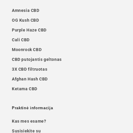
Amnesia CBD
OG Kush CBD
Purple Haze CBD
Cali CBD
Moonrock CBD
CBD putojantis geltonas
3X CBD filtruotas
Afghan Hash CBD
Ketama CBD
Praktinė informacija
Kas mes esame?
Susisiekite su