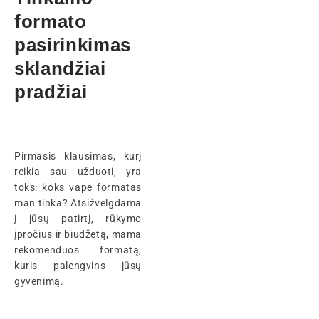
formato
pasirinkimas
sklandžiai
pradžiai
Pirmasis klausimas, kurį
reikia sau užduoti, yra
toks: koks vape formatas
man tinka? Atsižvelgdama
į jūsų patirtį, rūkymo
įpročius ir biudžetą, mama
rekomenduos formatą,
kuris palengvins jūsų
gyvenimą.