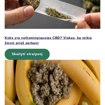
Koks yra veiksmingiausias CBD? Viskas, ką reikia
žinoti prieš perkant
Skaityti straipsnį