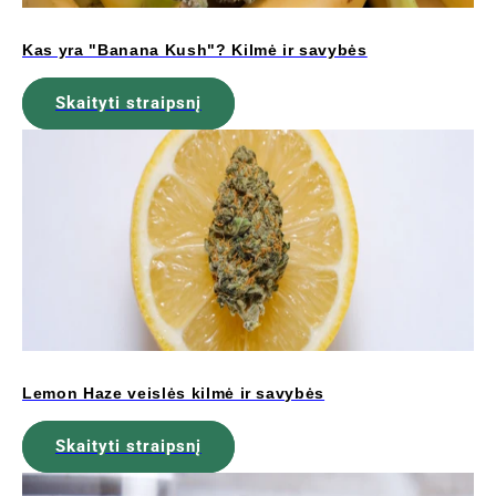
Kas yra "Banana Kush"? Kilmė ir savybės
Skaityti straipsnį
Lemon Haze veislės kilmė ir savybės
Skaityti straipsnį