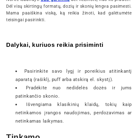
Dėl visų skirtingų formatų, dozių ir skonių lengva pasimesti.
Mama paaiškina viską, ką reikia žinoti, kad galėtumėte
teisingai pasirinkti.
Dalykai, kuriuos reikia prisiminti
Pasirinkite savo lygį ir poreikius atitinkantį
aparatą (rašiklį, puff arba atskirą el. skystį).
Pradėkite nuo nedidelės dozės ir jums
patinkančio skonio.
Išvengiama klasikinių klaidų, tokių kaip
netinkamos įrangos naudojimas, perdozavimas ar
netinkamas laikymas.
Tinkamo