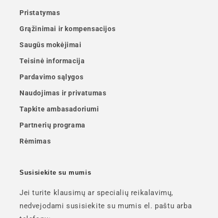
Pristatymas
Grąžinimai ir kompensacijos
Saugūs mokėjimai
Teisinė informacija
Pardavimo sąlygos
Naudojimas ir privatumas
Tapkite ambasadoriumi
Partnerių programa
Rėmimas
Susisiekite su mumis
Jei turite klausimų ar specialių reikalavimų,
nedvejodami susisiekite su mumis el. paštu arba