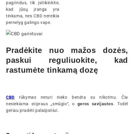
pagrindus, tik įsitikinkite,
kad jūsų įranga yra
tinkama, nes CBD nereikia
pernelyg galingo vape.
Pradėkite nuo mažos dozės,
paskui reguliuokite, kad
rastumėte tinkamą dozę
CBD
rūkymas neturi nieko bendra su nikotinu. Čia
nesiekiama stipraus „smūgio“, o
geros savijautos
. Todėl
geriau pradėti palaipsniui.