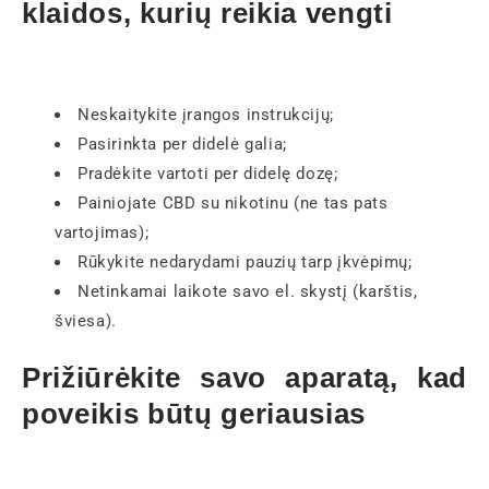
klaidos, kurių reikia vengti
Neskaitykite įrangos instrukcijų;
Pasirinkta per didelė galia;
Pradėkite vartoti per didelę dozę;
Painiojate CBD su nikotinu (ne tas pats
vartojimas);
Rūkykite nedarydami pauzių tarp įkvėpimų;
Netinkamai laikote savo el. skystį (karštis,
šviesa).
Prižiūrėkite savo aparatą, kad
poveikis būtų geriausias