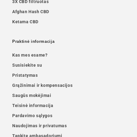
3X CBD filtruotas
Afghan Hash CBD
Ketama CBD
Praktinė informacija
Kas mes esame?
Susisiekite su
Pristatymas
Grąžinimai ir kompensacijos
Saugūs mokėjimai
Teisinė informacija
Pardavimo sąlygos
Naudojimas ir privatumas
Tapkite ambasadoriumi