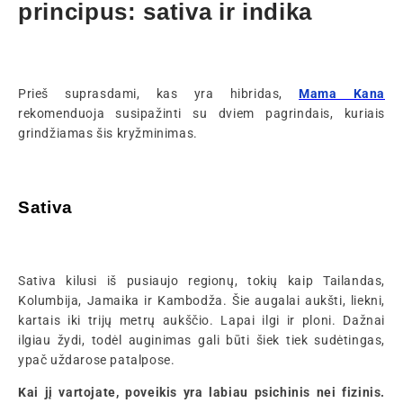
principus: sativa ir indika
Prieš suprasdami, kas yra hibridas,
Mama Kana
rekomenduoja susipažinti su dviem pagrindais, kuriais
grindžiamas šis kryžminimas.
Sativa
Sativa kilusi iš pusiaujo regionų, tokių kaip Tailandas,
Kolumbija, Jamaika ir Kambodža. Šie augalai aukšti, liekni,
kartais iki trijų metrų aukščio. Lapai ilgi ir ploni. Dažnai
ilgiau žydi, todėl auginimas gali būti šiek tiek sudėtingas,
ypač uždarose patalpose.
Kai jį vartojate, poveikis yra labiau psichinis nei fizinis.