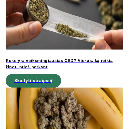
Koks yra veiksmingiausias CBD? Viskas, ką reikia
žinoti prieš perkant
Skaityti straipsnį