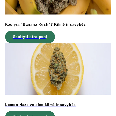
Kas yra "Banana Kush"? Kilmė ir savybės
Skaityti straipsnį
Lemon Haze veislės kilmė ir savybės