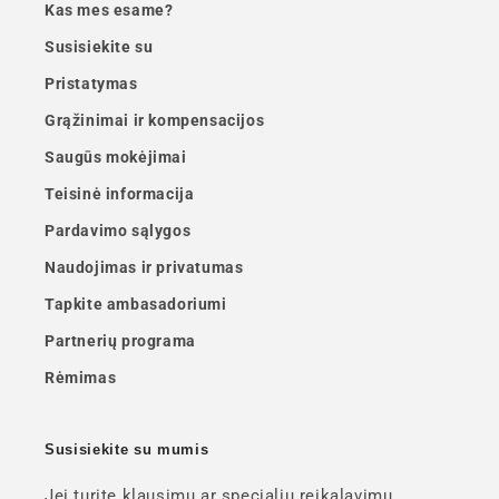
Kas mes esame?
Susisiekite su
Pristatymas
Grąžinimai ir kompensacijos
Saugūs mokėjimai
Teisinė informacija
Pardavimo sąlygos
Naudojimas ir privatumas
Tapkite ambasadoriumi
Partnerių programa
Rėmimas
Susisiekite su mumis
Jei turite klausimų ar specialių reikalavimų,