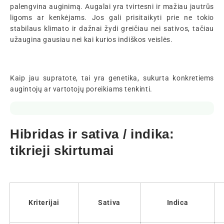
palengvina auginimą. Augalai yra tvirtesni ir mažiau jautrūs
ligoms ar kenkėjams. Jos gali prisitaikyti prie ne tokio
stabilaus klimato ir dažnai žydi greičiau nei sativos, tačiau
užaugina gausiau nei kai kurios indiškos veislės.
Kaip jau supratote, tai yra genetika, sukurta konkretiems
augintojų ar vartotojų poreikiams tenkinti.
Hibridas ir sativa / indika:
tikrieji skirtumai
Kriterijai
Sativa
Indica