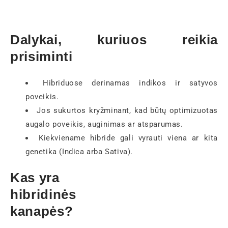
Dalykai, kuriuos reikia
prisiminti
Hibriduose derinamas indikos ir satyvos
poveikis.
Jos sukurtos kryžminant, kad būtų optimizuotas
augalo poveikis, auginimas ar atsparumas.
Kiekviename hibride gali vyrauti viena ar kita
genetika (Indica arba Sativa).
Kas yra
hibridinės
kanapės?