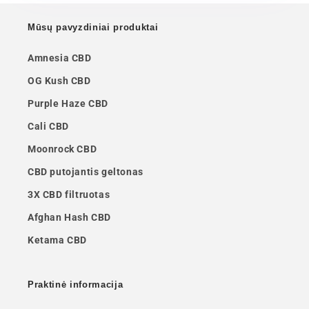
Mūsų pavyzdiniai produktai
Amnesia CBD
OG Kush CBD
Purple Haze CBD
Cali CBD
Moonrock CBD
CBD putojantis geltonas
3X CBD filtruotas
Afghan Hash CBD
Ketama CBD
Praktinė informacija