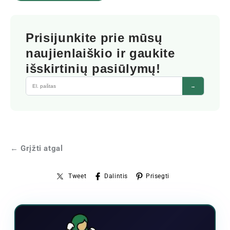
Prisijunkite prie mūsų
naujienlaiškio ir gaukite
išskirtinių pasiūlymų!
→
← Grįžti atgal
Tweet
Dalintis
Prisegti