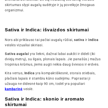
skirtumas slypi augalų sudėtyje ir jų poveikyje žmogaus
organizmui.
Sativa ir Indica: išvaizdos skirtumai
Nors abi priklauso tai pačiai augalų rūšiai,
sativa
ir
indica
veislės vizualiai skiriasi.
Sativa augalai
yra liekni, dažnai labai aukšti ir dideli (iki
dviejų metrų), su ilgais, plonais lapais. Jie panašūs į mažus
tropinius krūmus, jiems augti reikia daug šviesos ir erdvės.
Kita vertus,
Indica
yra kompaktiškesnė, storais stiebais,
plačiais lapais ir stambiu kūno sudėjimu. Paprastai ji
užauga ne didesnė kaip 90 cm, todėl yra populiari
kambarinė
veislė.
Sativa ir Indica: skonio ir aromato
skirtumai