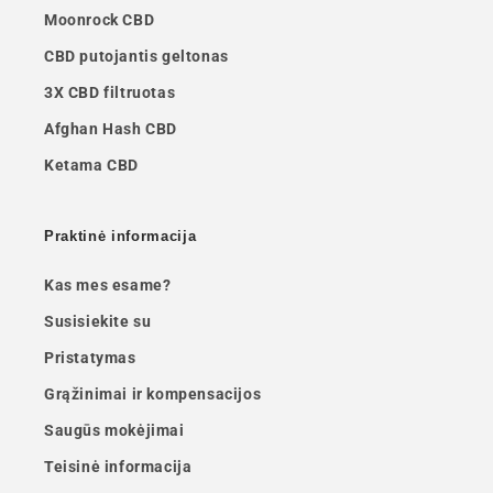
Moonrock CBD
CBD putojantis geltonas
3X CBD filtruotas
Afghan Hash CBD
Ketama CBD
Praktinė informacija
Kas mes esame?
Susisiekite su
Pristatymas
Grąžinimai ir kompensacijos
Saugūs mokėjimai
Teisinė informacija