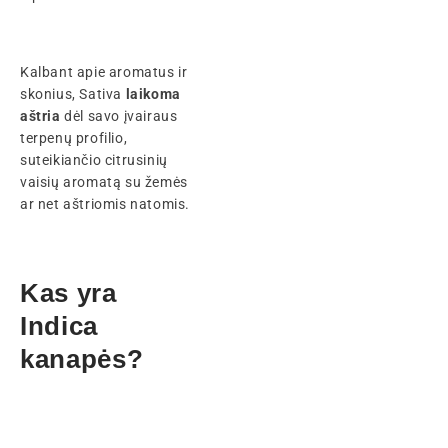
Kalbant apie aromatus ir
skonius, Sativa
laikoma
aštria
dėl savo įvairaus
terpenų profilio,
suteikiančio citrusinių
vaisių aromatą su žemės
ar net aštriomis natomis.
Kas yra
Indica
kanapės?