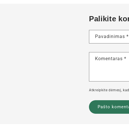
Palikite k
Pavadinimas
*
Komentaras
*
Atkreipkite dėmesį, kad 