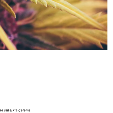
rie suteikia gėlėms