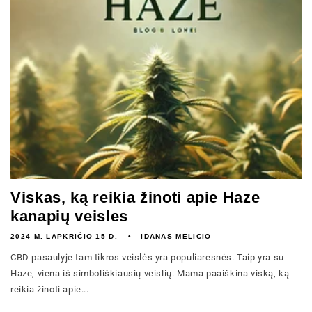
Viskas, ką reikia žinoti apie Haze
kanapių veisles
2024 M. LAPKRIČIO 15 D.
IDANAS MELICIO
CBD pasaulyje tam tikros veislės yra populiaresnės. Taip yra su
Haze, viena iš simboliškiausių veislių. Mama paaiškina viską, ką
reikia žinoti apie...