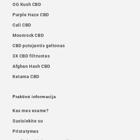
OG Kush CBD
Purple Haze CBD
Cali CBD
Moonrock CBD
CBD putojantis geltonas
3X CBD filtruotas
Afghan Hash CBD
Ketama CBD
Praktinė informacija
Kas mes esame?
Susisiekite su
Pristatymas