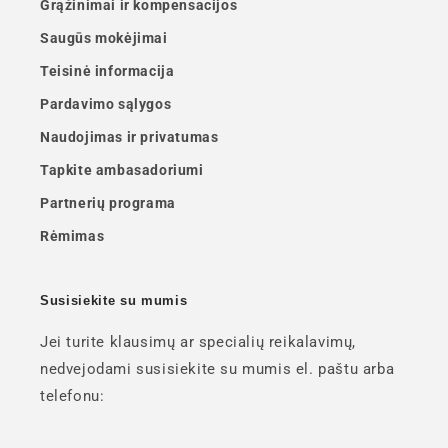
Grąžinimai ir kompensacijos
Saugūs mokėjimai
Teisinė informacija
Pardavimo sąlygos
Naudojimas ir privatumas
Tapkite ambasadoriumi
Partnerių programa
Rėmimas
Susisiekite su mumis
Jei turite klausimų ar specialių reikalavimų,
nedvejodami susisiekite su mumis el. paštu arba
telefonu: