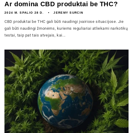
Ar domina CBD produktai be THC?
2024 M. SPALIO 28 D.
JEREMY SURCIN
CBD produktai be THC gali būti naudingi įvairiose situacijose. Jie
gali būti naudingi žmonėms, kuriems reguliariai atliekami narkotikų
testai, taip pat tais atvejais, kai...