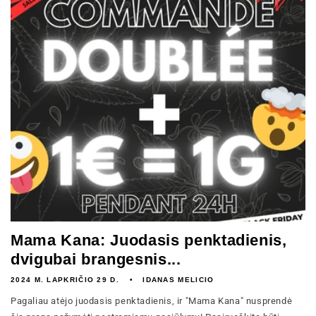
Mama Kana: Juodasis penktadienis,
dvigubai brangesnis...
2024 M. LAPKRIČIO 29 D.
IDANAS MELICIO
Pagaliau atėjo juodasis penktadienis, ir "Mama Kana" nusprendė