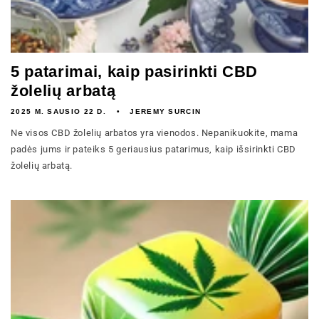
5 patarimai, kaip pasirinkti CBD
žolelių arbatą
2025 M. SAUSIO 22 D.
JEREMY SURCIN
Ne visos CBD žolelių arbatos yra vienodos. Nepanikuokite, mama
padės jums ir pateiks 5 geriausius patarimus, kaip išsirinkti CBD
žolelių arbatą.