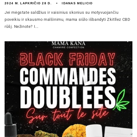
2024 M. LAPKRIČIO 28 D.
IDANAS MELICIO
Jei mėgstate saldžius ir vaisinius skonius su motyvuojančiu
poveikiu ir skausmo malšinimu, mama siūlo išbandyti Zkitllez CBD
rūšį. Nežinote? I...