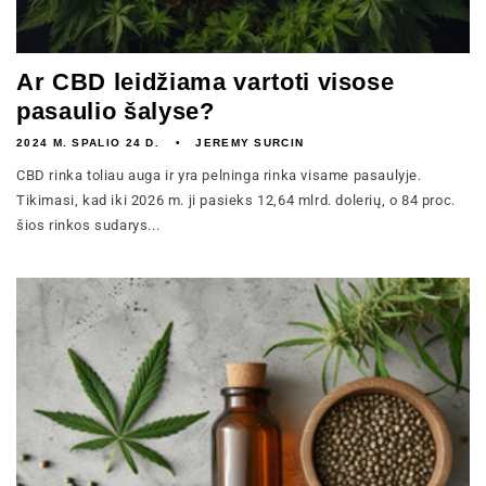
Ar CBD leidžiama vartoti visose
pasaulio šalyse?
2024 M. SPALIO 24 D.
JEREMY SURCIN
CBD rinka toliau auga ir yra pelninga rinka visame pasaulyje.
Tikimasi, kad iki 2026 m. ji pasieks 12,64 mlrd. dolerių, o 84 proc.
šios rinkos sudarys...