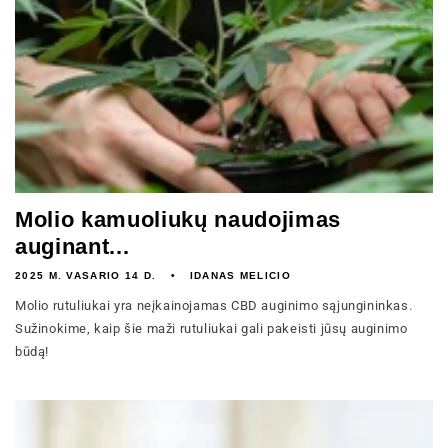
Molio kamuoliukų naudojimas
auginant...
2025 M. VASARIO 14 D.
IDANAS MELICIO
Molio rutuliukai yra neįkainojamas CBD auginimo sąjungininkas.
Sužinokime, kaip šie maži rutuliukai gali pakeisti jūsų auginimo
būdą!