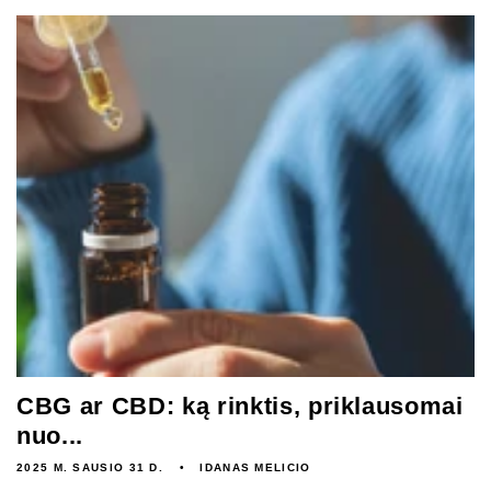
CBG ar CBD: ką rinktis, priklausomai
nuo...
2025 M. SAUSIO 31 D.
IDANAS MELICIO