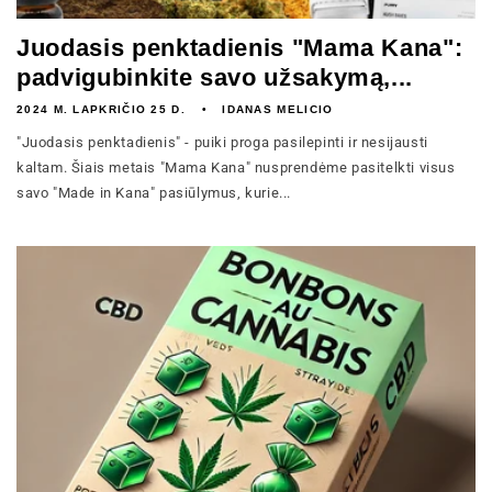
Juodasis penktadienis "Mama Kana":
padvigubinkite savo užsakymą,...
2024 M. LAPKRIČIO 25 D.
IDANAS MELICIO
"Juodasis penktadienis" - puiki proga pasilepinti ir nesijausti
kaltam. Šiais metais "Mama Kana" nusprendėme pasitelkti visus
savo "Made in Kana" pasiūlymus, kurie...