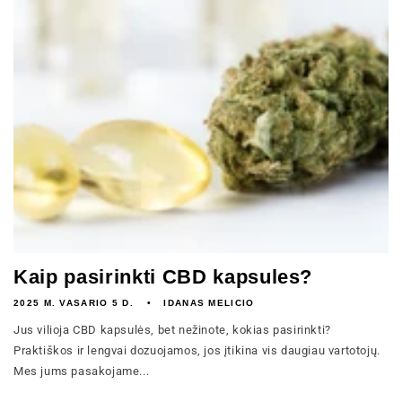
Kaip pasirinkti CBD kapsules?
2025 M. VASARIO 5 D.
IDANAS MELICIO
Jus vilioja CBD kapsulės, bet nežinote, kokias pasirinkti?
Praktiškos ir lengvai dozuojamos, jos įtikina vis daugiau vartotojų.
Mes jums pasakojame...