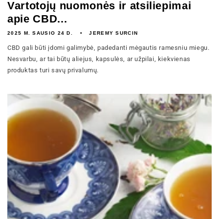
Vartotojų nuomonės ir atsiliepimai
apie CBD...
2025 M. SAUSIO 24 D.
JEREMY SURCIN
CBD gali būti įdomi galimybė, padedanti mėgautis ramesniu miegu.
Nesvarbu, ar tai būtų aliejus, kapsulės, ar užpilai, kiekvienas
produktas turi savų privalumų.