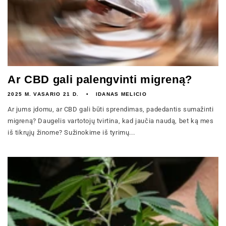
Ar CBD gali palengvinti migreną?
2025 M. VASARIO 21 D.
IDANAS MELICIO
Ar jums įdomu, ar CBD gali būti sprendimas, padedantis sumažinti
migreną? Daugelis vartotojų tvirtina, kad jaučia naudą, bet ką mes
iš tikrųjų žinome? Sužinokime iš tyrimų...