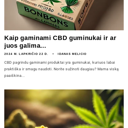
Kaip gaminami CBD guminukai ir ar
juos galima...
2024 M. LAPKRIČIO 22 D.
IDANAS MELICIO
CBD pagrindu gaminami produktai yra guminukai, kuriuos labai
praktiška ir smagu naudoti. Norite sužinoti daugiau? Mama viską
paaiškina...