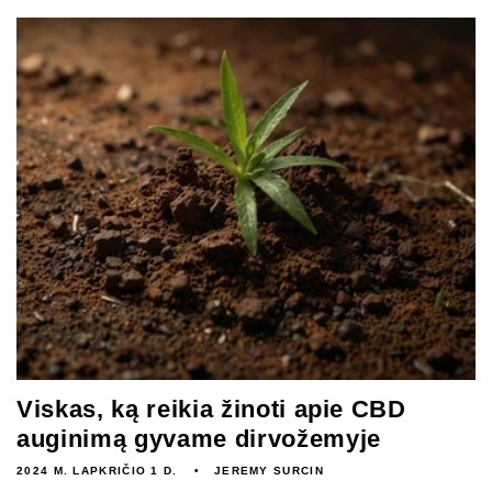
Viskas, ką reikia žinoti apie CBD
auginimą gyvame dirvožemyje
2024 M. LAPKRIČIO 1 D.
JEREMY SURCIN