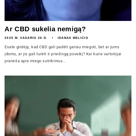
Ar CBD sukelia nemigą?
2025 M. VASARIO 26 D.
IDANAS MELICIO
Esate girdėję, kad CBD gali padėti geriau miegoti, bet ar jums
įdomu, ar jis gali turėti ir priešingą poveikį? Kai kurie vartotojai
praneša apie miego sutrikimus...