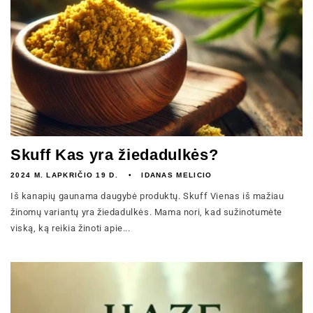
Skuff Kas yra žiedadulkės?
2024 M. LAPKRIČIO 19 D.
IDANAS MELICIO
Iš kanapių gaunama daugybė produktų. Skuff Vienas iš mažiau
žinomų variantų yra žiedadulkės. Mama nori, kad sužinotumėte
viską, ką reikia žinoti apie...