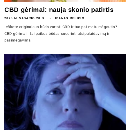
CBD gėrimai: nauja skonio patirtis
2025 M. VASARIO 28 D.
IDANAS MELICIO
Ieškote originalaus būdo vartoti CBD ir tuo pat metu mėgautis?
CBD gėrimai - tai puikus būdas suderinti atsipalaidavimą ir
pasimėgavimą.