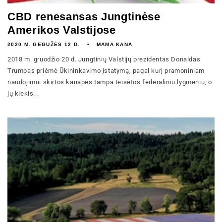
CBD renesansas Jungtinėse
Amerikos Valstijose
2020 M. GEGUŽĖS 12 D.
MAMA KANA
2018 m. gruodžio 20 d. Jungtinių Valstijų prezidentas Donaldas
Trumpas priėmė Ūkininkavimo įstatymą, pagal kurį pramoniniam
naudojimui skirtos kanapės tampa teisėtos federaliniu lygmeniu, o
jų kiekis...