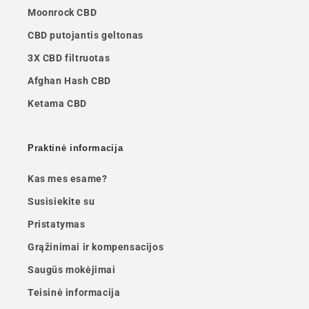
Moonrock CBD
CBD putojantis geltonas
3X CBD filtruotas
Afghan Hash CBD
Ketama CBD
Praktinė informacija
Kas mes esame?
Susisiekite su
Pristatymas
Grąžinimai ir kompensacijos
Saugūs mokėjimai
Teisinė informacija