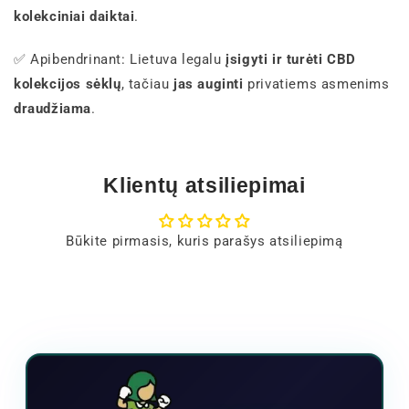
kolekciniai daiktai
.
✅ Apibendrinant: Lietuva legalu
įsigyti ir turėti CBD
kolekcijos sėklų
, tačiau
jas auginti
privatiems asmenims
draudžiama
.
Klientų atsiliepimai
Būkite pirmasis, kuris parašys atsiliepimą