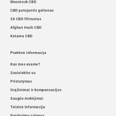
Moonrock CBD
CBD putojantis geltonas
3X CBD filtruotas
Afghan Hash CBD
Ketama CBD
Praktinė informacija
Kas mes esame?
Susisiekite su
Pristatymas
Grąžinimai ir kompensacijos
Saugūs mokėjimai
Teisinė informacija
Pardavimo sąlygos