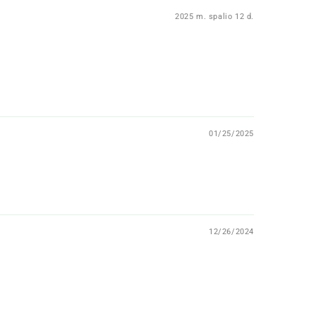
2025 m. spalio 12 d.
01/25/2025
12/26/2024