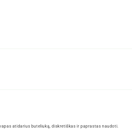
apas atidarius buteliuką, diskretiškas ir paprastas naudoti.