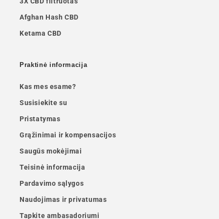
3X CBD filtruotas
Afghan Hash CBD
Ketama CBD
Praktinė informacija
Kas mes esame?
Susisiekite su
Pristatymas
Grąžinimai ir kompensacijos
Saugūs mokėjimai
Teisinė informacija
Pardavimo sąlygos
Naudojimas ir privatumas
Tapkite ambasadoriumi