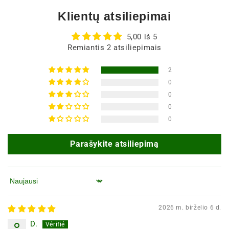
Klientų atsiliepimai
5,00 iš 5
Remiantis 2 atsiliepimais
2
0
0
0
0
Parašykite atsiliepimą
Rūšiuoti pagal
2026 m. birželio 6 d.
D.