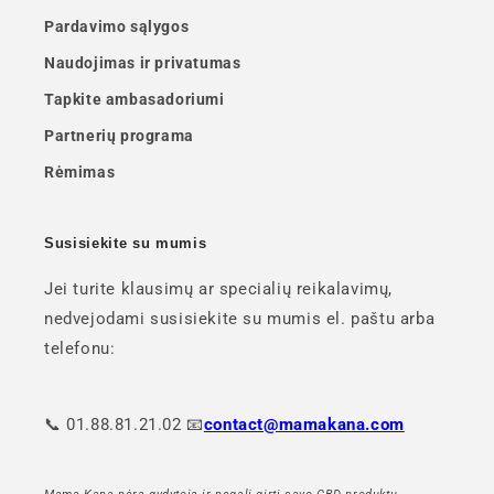
Pardavimo sąlygos
Naudojimas ir privatumas
Tapkite ambasadoriumi
Partnerių programa
Rėmimas
Susisiekite su mumis
Jei turite klausimų ar specialių reikalavimų,
nedvejodami susisiekite su mumis el. paštu arba
telefonu:
📞 01.88.81.21.02 📧
contact@mamakana.com