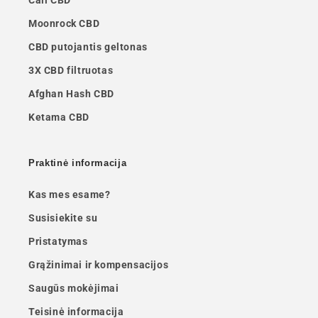
Cali CBD
Moonrock CBD
CBD putojantis geltonas
3X CBD filtruotas
Afghan Hash CBD
Ketama CBD
Praktinė informacija
Kas mes esame?
Susisiekite su
Pristatymas
Grąžinimai ir kompensacijos
Saugūs mokėjimai
Teisinė informacija