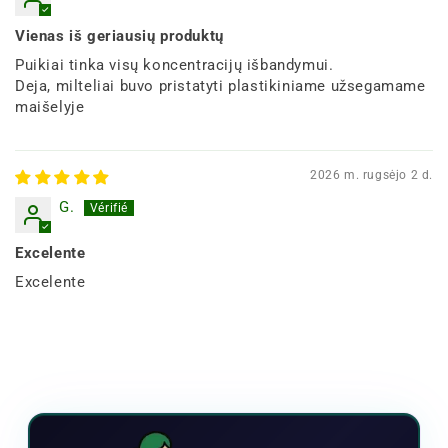
Vienas iš geriausių produktų
Puikiai tinka visų koncentracijų išbandymui.
Deja, milteliai buvo pristatyti plastikiniame užsegamame
maišelyje
2026 m. rugsėjo 2 d.
G.
Excelente
Excelente