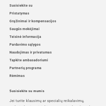
Susisiekite su
Pristatymas
Grąžinimai ir kompensacijos
Saugūs mokėjimai
Teisinė informacija
Pardavimo sąlygos
Naudojimas ir privatumas
Tapkite ambasadoriumi
Partnerių programa
Rėmimas
Susisiekite su mumis
Jei turite klausimų ar specialių reikalavimų,