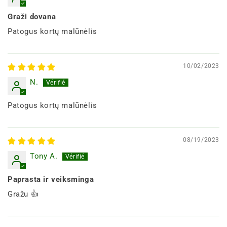
Graži dovana
Patogus kortų malūnėlis
10/02/2023
N.
Patogus kortų malūnėlis
08/19/2023
Tony A.
Paprasta ir veiksminga
Gražu 👍