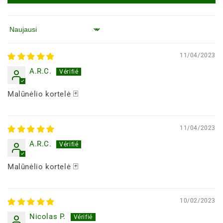
Rūšiuoti pagal
11/04/2023
A.R.C.
Malūnėlio kortelė 🃏
11/04/2023
A.R.C.
Malūnėlio kortelė 🃏
10/02/2023
Nicolas P.