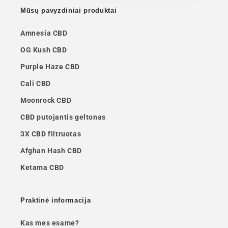
Mūsų pavyzdiniai produktai
Amnesia CBD
OG Kush CBD
Purple Haze CBD
Cali CBD
Moonrock CBD
CBD putojantis geltonas
3X CBD filtruotas
Afghan Hash CBD
Ketama CBD
Praktinė informacija
Kas mes esame?