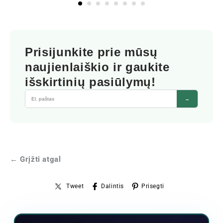
Prisijunkite prie mūsų
naujienlaiškio ir gaukite
išskirtinių pasiūlymų!
→
← Grįžti atgal
Tweet
Dalintis
Prisegti