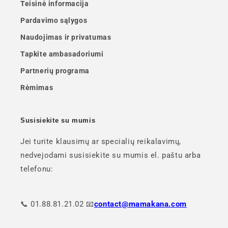
Teisinė informacija
Pardavimo sąlygos
Naudojimas ir privatumas
Tapkite ambasadoriumi
Partnerių programa
Rėmimas
Susisiekite su mumis
Jei turite klausimų ar specialių reikalavimų,
nedvejodami susisiekite su mumis el. paštu arba
telefonu:
📞 01.88.81.21.02 📧
contact@mamakana.com