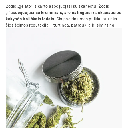
Žodis „gelato“ iš karto asocijuojasi su skanėstu. Žodis
„r“
asocijuojasi su kreminiais, aromatingais ir aukščiausios
kokybės itališkais ledais.
Šis pasirinkimas puikiai atitinka
šios šeimos reputaciją – turtingą, patrauklią ir įsimintiną.