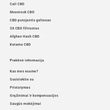
Cali CBD
Moonrock CBD
CBD putojantis geltonas
3X CBD filtruotas
Afghan Hash CBD
Ketama CBD
Praktinė informacija
Kas mes esame?
Susisiekite su
Pristatymas
Grąžinimai ir kompensacijos
Saugūs mokėjimai