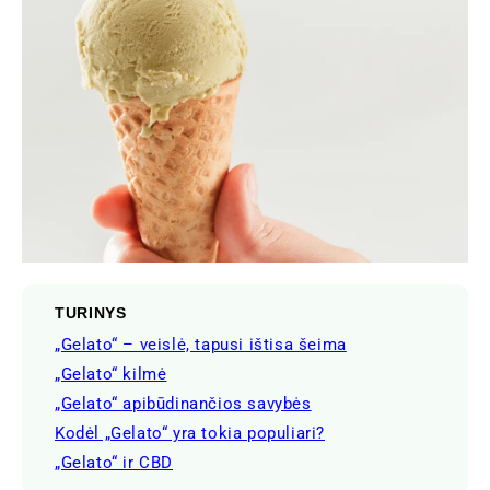
TURINYS
„Gelato“ – veislė, tapusi ištisa šeima
„Gelato“ kilmė
„Gelato“ apibūdinančios savybės
Kodėl „Gelato“ yra tokia populiari?
„Gelato“ ir CBD