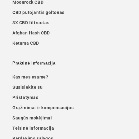
Moonrock CBD
CBD putojantis geltonas
3X CBD filtruotas
Afghan Hash CBD
Ketama CBD
Praktinė informacija
Kas mes esame?
Susisiekite su
Pristatymas
Grąžinimai ir kompensacijos
Saugūs mokėjimai
Teisinė informacija
Pardavimo sąlygos