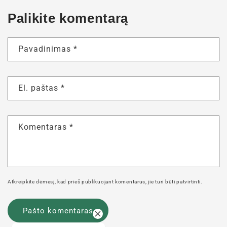
Palikite komentarą
Pavadinimas
*
El. paštas
*
Komentaras
*
Atkreipkite dėmesį, kad prieš publikuojant komentarus, jie turi būti patvirtinti.