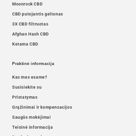
Moonrock CBD
CBD putojantis geltonas
3X CBD filtruotas
Afghan Hash CBD
Ketama CBD
Praktinė informacija
Kas mes esame?
Susisiekite su
Pristatymas
Grąžinimai ir kompensacijos
Saugūs mokėjimai
Teisinė informacija