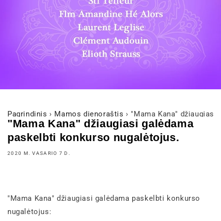
Pagrindinis
›
Mamos dienoraštis
›
"Mama Kana" džiaugiasi 
"Mama Kana" džiaugiasi galėdama
paskelbti konkurso nugalėtojus.
2020 M. VASARIO 7 D.
"Mama Kana" džiaugiasi galėdama paskelbti konkurso
nugalėtojus: