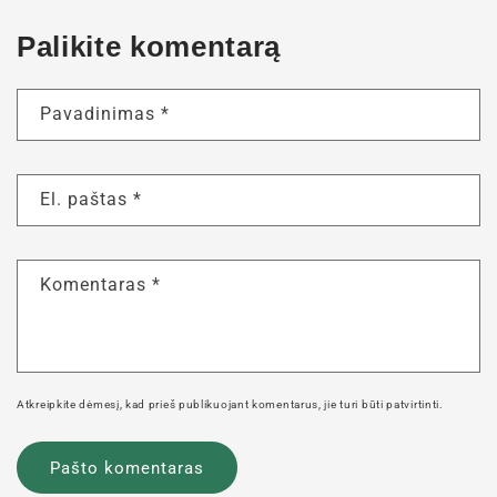
Palikite komentarą
Pavadinimas
*
El. paštas
*
Komentaras
*
Atkreipkite dėmesį, kad prieš publikuojant komentarus, jie turi būti patvirtinti.