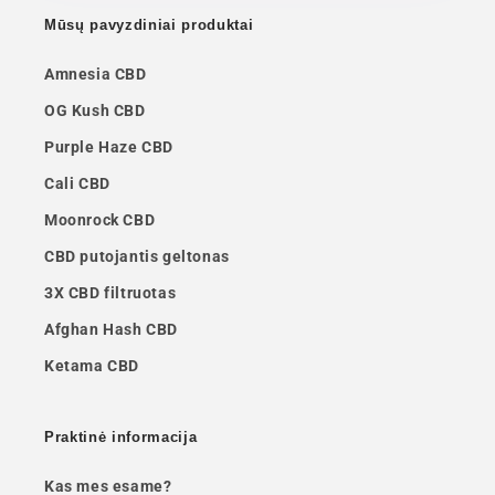
Mūsų pavyzdiniai produktai
Amnesia CBD
OG Kush CBD
Purple Haze CBD
Cali CBD
Moonrock CBD
CBD putojantis geltonas
3X CBD filtruotas
Afghan Hash CBD
Ketama CBD
Praktinė informacija
Kas mes esame?