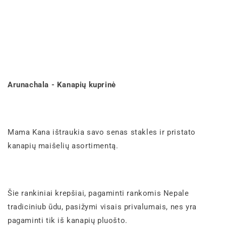
Arunachala - Kanapių kuprinė
Mama Kana ištraukia savo senas stakles ir pristato
kanapių maišelių asortimentą.
Šie rankiniai krepšiai, pagaminti rankomis Nepale
tradiciniub
ūdu
, pasižymi visais privalumais, nes yra
pagaminti tik iš kanapių pluošto.