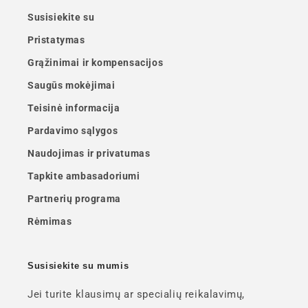
Susisiekite su
Pristatymas
Grąžinimai ir kompensacijos
Saugūs mokėjimai
Teisinė informacija
Pardavimo sąlygos
Naudojimas ir privatumas
Tapkite ambasadoriumi
Partnerių programa
Rėmimas
Susisiekite su mumis
Jei turite klausimų ar specialių reikalavimų,