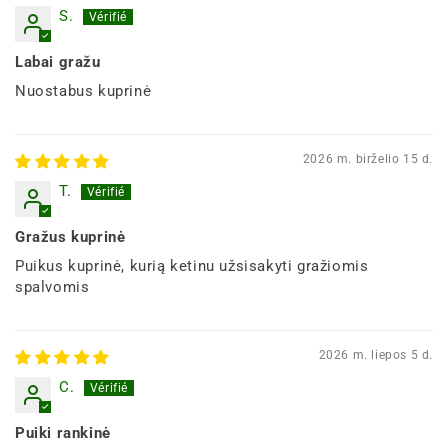
S.
Labai gražu
Nuostabus kuprinė
2026 m. birželio 15 d.
T.
Gražus kuprinė
Puikus kuprinė, kurią ketinu užsisakyti gražiomis
spalvomis
2026 m. liepos 5 d.
C.
Puiki rankinė