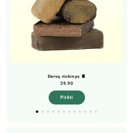
Dervų rinkinys 🍫
39.90
Pirkti