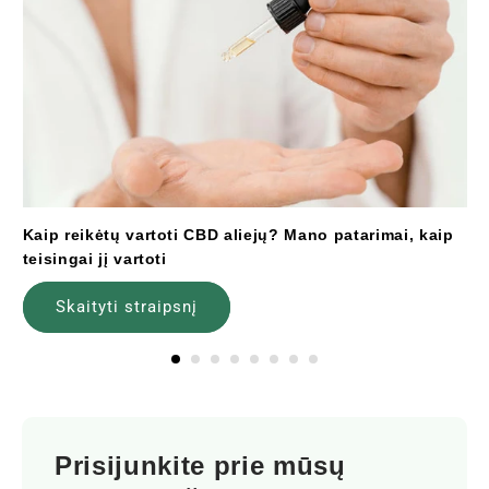
Kaip reikėtų vartoti CBD aliejų? Mano patarimai, kaip
teisingai jį vartoti
Skaityti straipsnį
Prisijunkite prie mūsų