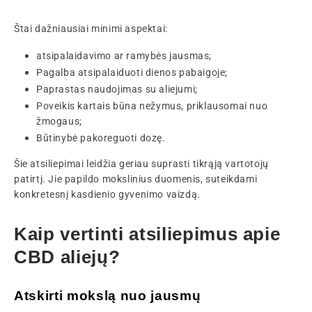
Štai dažniausiai minimi aspektai:
atsipalaidavimo ar ramybės jausmas;
Pagalba atsipalaiduoti dienos pabaigoje;
Paprastas naudojimas su aliejumi;
Poveikis kartais būna nežymus, priklausomai nuo
žmogaus;
Būtinybė pakoreguoti dozę.
Šie atsiliepimai leidžia geriau suprasti tikrąją vartotojų
patirtį. Jie papildo mokslinius duomenis, suteikdami
konkretesnį kasdienio gyvenimo vaizdą.
Kaip vertinti atsiliepimus apie
CBD aliejų?
Atskirti mokslą nuo jausmų